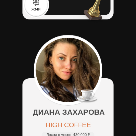
ДИАНА ЗАХАРОВА
HIGH COFFEE
Доход в месяц:
430 000 ₽