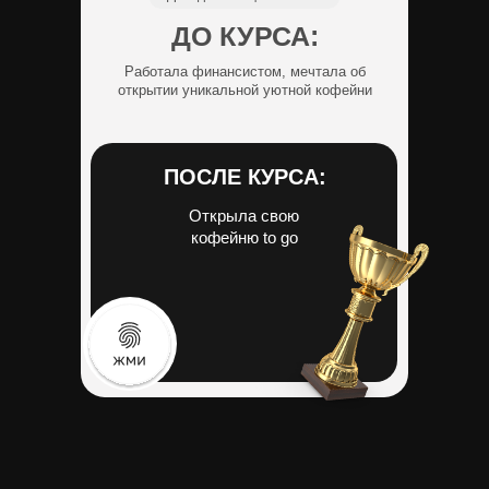
ДО КУРСА:
Работала финансистом, мечтала об
открытии уникальной уютной кофейни
ПОСЛЕ КУРСА:
Открыла свою
кофейню to go