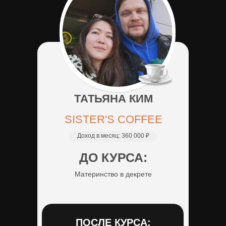
ТАТЬЯНА КИМ
SISTER'S COFFEE
Доход в месяц:
360 000 ₽
ДО КУРСА:
Материнство в декрете
ПОСЛЕ КУРСА: