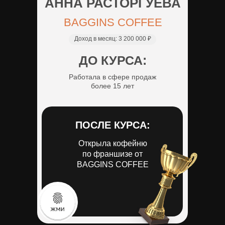
АННА РАСТОРГУЕВА
BAGGINS COFFEE
Доход в месяц:
3 200 000 ₽
ДО КУРСА:
Работала в сфере продаж
более 15 лет
ПОСЛЕ КУРСА:
Открыла кофейню
по франшизе от
BAGGINS COFFEE