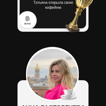
Татьяна открыла свою
кофейню