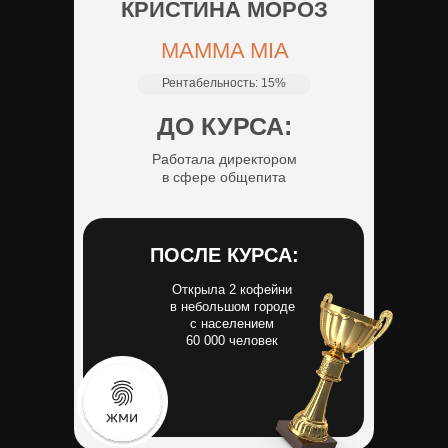
КРИСТИНА МОРОЗ
MАMMA MIA
Рентабельность:
15%
ДО КУРСА:
Работала директором
в сфере общепита
ПОСЛЕ КУРСА:
Открыла 2 кофейни
в небольшом городе
с населением
60 000 человек