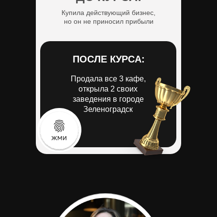
ДО КУРСА:
Купила действующий бизнес,
но он не приносил прибыли
Шеф-повар, нутрициолог и
энергопрактик
ПОСЛЕ КУРСА:
ПОСЛЕ КУРСА:
Продала все 3 кафе,
Открыл уникальную
открыла 2 своих
пышечную
заведения в городе
с Ленинградскими
Зеленоградск
и Уральскими пышками