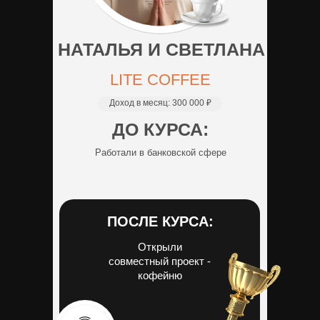
НАТАЛЬЯ И СВЕТЛАНА
LITE COFFEE
Доход в месяц:
300 000 ₽
ДО КУРСА:
Работали в банковской сфере
ПОСЛЕ КУРСА:
Открыли
совместный проект -
кофейню