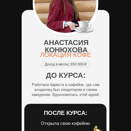
АНАСТАСИЯ
КОНЮХОВА
ЛОКАЦИЯ КОФЕ
Доход в месяц:
850 000 ₽
ДО КУРСА:
Работала бариста в кофейне, где сам
владелец был кондитером в своем
заведении. Вдохновилась этой идеей.
ПОСЛЕ КУРСА:
Открыла свою кофейню