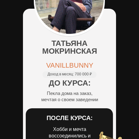
ТАТЬЯНА
МОКРИНСКАЯ
VANILLBUNNY
Доход в месяц:
700 000 ₽
ДО КУРСА:
Пекла дома на заказ,
мечтая о своем заведении
ПОСЛЕ КУРСА:
Хобби и мечта
воссоединились и