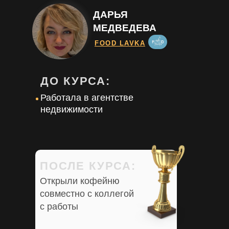
ДАРЬЯ
МЕДВЕДЕВА
FOOD LAVKA
ДО КУРСА:
Работала в агентстве
недвижимости
ПОСЛЕ КУРСА:
Открыли кофейню
совместно с коллегой
с работы