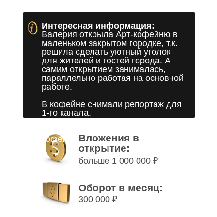
Интересная информация:
Валерия открыла Арт-кофейню в
маленьком закрытом городке, т.к.
решила сделать уютный уголок
для жителей и гостей города. А
самим открытием занималась,
параллельно работая на основной
работе.
В кофейне снимали репортаж для
1-го канала.
В планах открытие второй
Вложения в
кофейни.
открытие:
больше 1 000 000 ₽
Оборот в месяц:
300 000 ₽