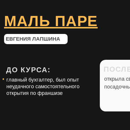
МАЛЬ ПАРЕ
ЕВГЕНИЯ ЛАПШИНА
ПОСЛЕ
ДО КУРСА:
открыла с
главный бухгалтер, был опыт
неудачного самостоятельного
посадочн
открытия по франшизе