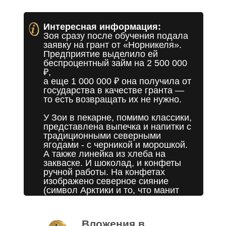
Интересная информация:
Зоя сразу после обучения подала
заявку на грант от «Норникеля».
Предприятие выделило ей
беспроцентный займ на 2 500 000
₽,
а еще 1 000 000 ₽ она получила от
государства в качестве гранта —
то есть возвращать их не нужно.
У Зои в пекарне, помимо классики,
представлена выпечка и напитки с
традиционными северными
ягодами - с черникой и морошкой.
А также линейка из хлеба на
закваске. И шоколад, и конфеты
ручной работы. На конфетах
изображено северное сияние
(символ Арктики и то, что манит
туристов со всего мира)
Вложения в