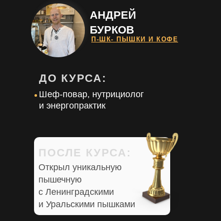
АНДРЕЙ
БУРКОВ
П-ШК- ПЫШКИ И КОФЕ
ДО КУРСА:
Шеф-повар, нутрициолог
и энергопрактик
ПОСЛЕ КУРСА:
Открыл уникальную
пышечную
с Ленинградскими
и Уральскими пышками