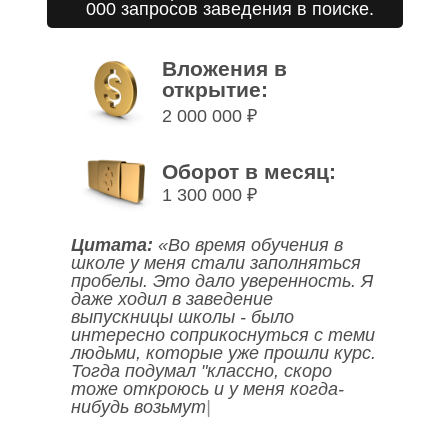
000 запросов заведения в поиске.
Вложения в
открытие:
2 000 000 ₽
Оборот в месяц:
1 300 000 ₽
Цитата:
«Во время обучения в
школе у меня стали заполняться
пробелы. Это дало уверенность. Я
даже ходил в заведение
выпускницы школы - было
интересно соприкоснуться с теми
людьми, которые уже прошли курс.
Тогда подумал "классно, скоро
тоже откроюсь
и у меня когда-
нибудь воз
|