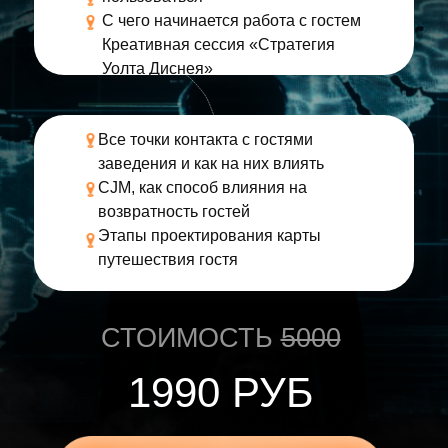
С чего начинается работа с гостем
Креативная сессия «Стратегия
Уолта Диснея»
Все точки контакта с гостями
заведения и как на них влиять
CJM, как способ влияния на
возвратность гостей
Этапы проектирования карты
путешествия гостя
СТОИМОСТЬ
5000
1990 РУБ