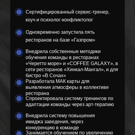
Сертифицированный сервис-тренер,
коуч и психолог-конфликтолог
Одновременно запустила пять
ресторанов на базе «Газпром»
Внедрила собственные методики
обучения команды в ресторанах
«Черетто море» и «COFFEE GALAXY», в
сети ресторанов «Хинкал-Мангал», и для
бистро «В Сочах»
Разработала МАК карты для
выявления атмосферы в коллективе
ресторана
Спроектировала систему тренингов по
адаптации команды через арт-терапию
Внедрила систему повышения
имиджа заведения, через
конкуренцию в команде
Занимается обучением по увеличению