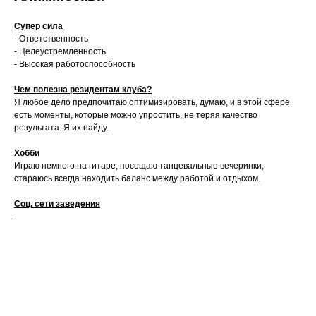
Супер сила
- Ответственность
- Целеустремленность
- Высокая работоспособность
Чем полезна резидентам клуба?
Я любое дело предпочитаю оптимизировать, думаю, и в этой сфере
есть моменты, которые можно упростить, не теряя качество
результата. Я их найду.
Хобби
Играю немного на гитаре, посещаю танцевальные вечеринки,
стараюсь всегда находить баланс между работой и отдыхом.
Соц. сети заведения
-