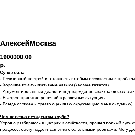
АлексейМосква
1900000,00
р.
Супер сила
- Позитивный настрой и готовность к любым сложностям и пробле
- Хорошие коммуникативные навыки (как мне кажется)
- Аргументированный диалог и подтверждение своих слов фактами
- Быстрое принятие решений в различных ситуациях
- Всегда спокоен и трезво оцениваю окружающую меня ситуацию)
Чем полезна резидентам клуба?
Хорошо разбираюсь в цифрах и отчётности, прошел полный путь от
процессе, смогу поделиться этим с остальными ребятами. Могу дел