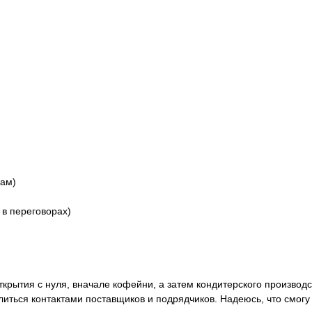
мам)
 в переговорах)
крытия с нуля, вначале кофейни, а затем кондитерского производс
иться контактами поставщиков и подрядчиков. Надеюсь, что смогу 