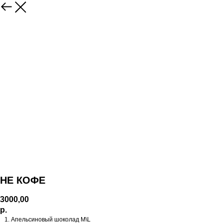
НЕ КОФЕ
3000,00
р.
Апельсиновый шоколад M\L