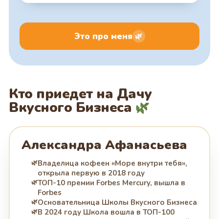
Это про меня
🌿
Кто приедет на Дачу
Вкусного Бизнеса
🌿
Александра Афанасьева
Владелица кофеен «Море внутри тебя»,
открыла первую в 2018 году
ТОП-10 премии Forbes Mercury, вышла в
Forbes
Основательница Школы Вкусного Бизнеса
В 2024 году Школа вошла в ТОП-100