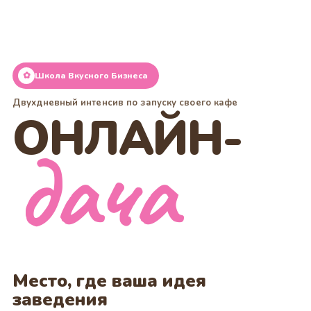
✿
Школа Вкусного Бизнеса
Двухдневный интенсив по запуску своего кафе
ОНЛАЙН-
дача
Место, где ваша идея
заведения