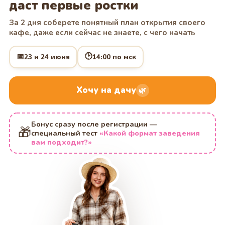
даст первые ростки
За 2 дня соберете понятный план открытия своего
кафе, даже если сейчас не знаете, с чего начать
🕑
📅
23 и 24 июня
14:00 по мск
Хочу на дачу
🌿
Бонус сразу после регистрации
—
🎁
специальный тест
«Какой формат заведения
вам подходит?»