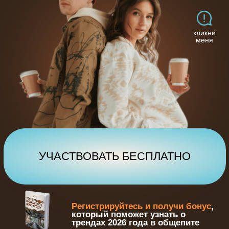
УЧАСТВОВАТЬ БЕСПЛАТНО
Регистрируйтесь и получи бонус
,
который поможет узнать о
трендах 2026 года в общепите
МАСТЕР-КЛАСС БУДЕТ
ПОЛЕЗЕН:
ВСЕМ,
кто планирует открыть