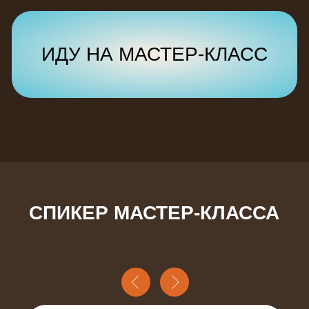
РЕГИСТРИРУЙТЕСЬ ПРЯМО
СЕЙЧАС
и
получите крутой бонус