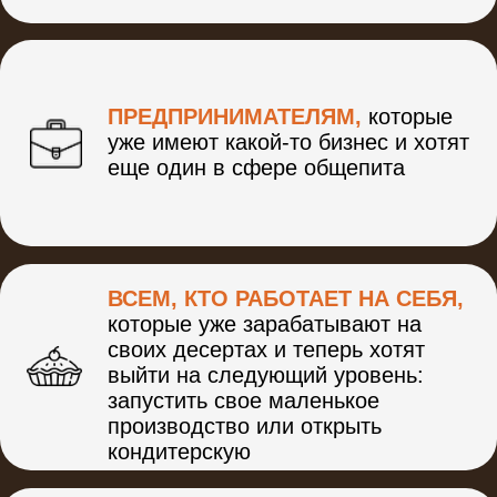
бизнес, но они хотят его
усилить
ПОСЛЕ МАСТЕР-КЛАССА ВЫ
БУДЕТЕ ЗНАТЬ:
Какие шаги нужно сделать, чтобы
открыть своё заведение с
минимальными вложениями?