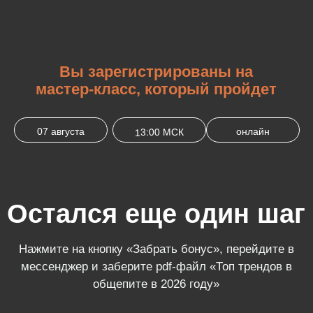
Вы зарегистрированы на
мастер-класс, который пройдет
07 августа
онлайн
13:00 МСК
Остался еще один шаг
Нажмите на кнопку «Забрать бонус», перейдите в
мессенджер и заберите pdf-файл «Топ трендов в
общепите в 2026 году»
Важно: ссылка на участие в
бесплатном мастер-классе