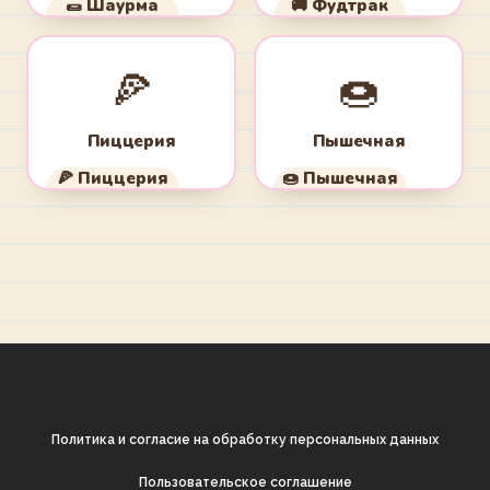
🌯 Шаурма
🚚 Фудтрак
🔒
🔒
🍕
🍩
Доступно на курсе
Доступно на курсе
ВКУСНЫЙ БИЗНЕС
ВКУСНЫЙ БИЗНЕС
Пиццерия
Пышечная
🍕 Пиццерия
🍩 Пышечная
🔒
🔒
Доступно на курсе
Доступно на курсе
ВКУСНЫЙ БИЗНЕС
ВКУСНЫЙ БИЗНЕС
Политика и согласие на обработку персональных данных
Пользовательское соглашение