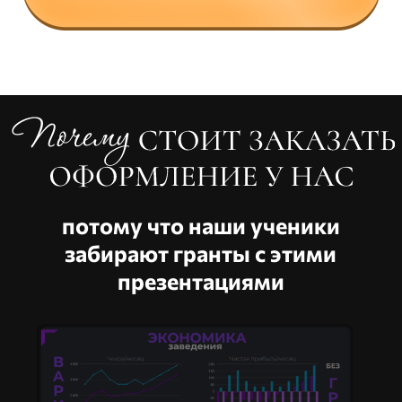
Вы получаете наглядную
презентацию вашего проекта