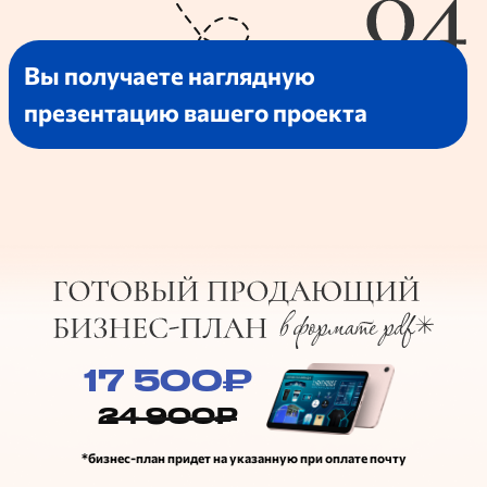
17 500₽
24 900₽
*бизнес-план придет на указанную при оплате почту