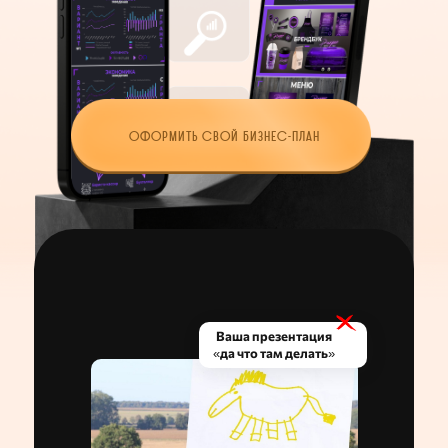
ОФОРМИТЬ СВОЙ БИЗНЕС-ПЛАН
Ваша презентация
«да что там делать»