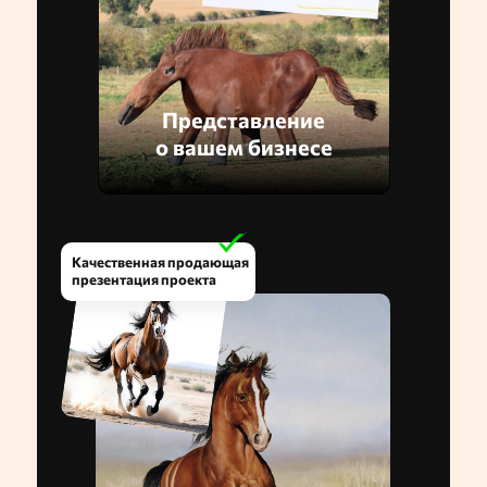
Представление
о вашем бизнесе
Качественная продающая
презентация проекта
увеличивает ваши шансы на
получение субсидии, гранта
или выгодного места в
аренду.
Качественная