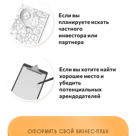
После оплаты вы получите Google-
форму с подробным опросом по
вашему проекту
Дизайнер подготовит для вас
первую версию презентации и
отправит на согласование
Этап согласования и внесение правок