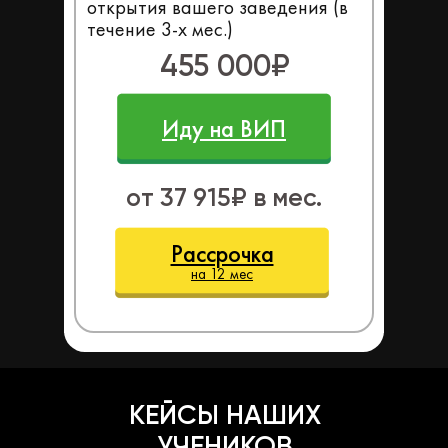
открытия вашего заведения (в
течение 3-х мес.)
455 000₽
Иду на ВИП
от 37 915₽ в мес.
Рассрочка
на 12 мес
КЕЙСЫ НАШИХ
УЧЕНИКОВ