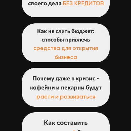
своего дела
БЕЗ КРЕДИТОВ
Как не слить бюджет:
способы привлечь
средства для открытия
бизнеса
Почему даже в кризис -
кофейни и пекарни будут
расти и развиваться
Как составить