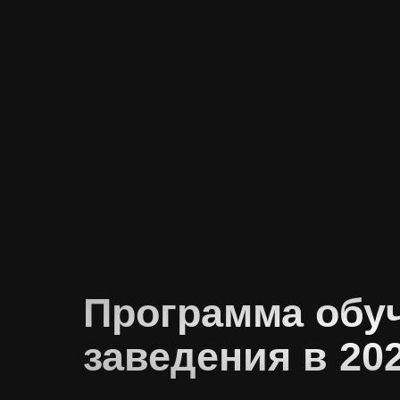
Программа обу
заведения в 20